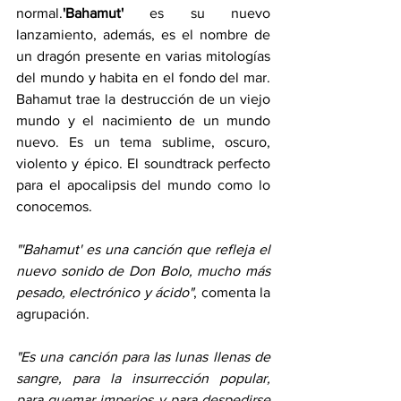
normal.
'Bahamut' 
es su nuevo 
lanzamiento, además, es el nombre de 
un dragón presente en varias mitologías 
del mundo y habita en el fondo del mar. 
Bahamut trae la destrucción de un viejo 
mundo y el nacimiento de un mundo 
nuevo. Es un tema sublime, oscuro, 
violento y épico. El soundtrack perfecto 
para el apocalipsis del mundo como lo 
conocemos.
"'Bahamut' es una canción que refleja el 
nuevo sonido de Don Bolo, mucho más 
pesado, electrónico y ácido"
, comenta la 
agrupación.
"Es una canción para las lunas llenas de 
sangre, para la insurrección popular, 
para quemar imperios y para despedirse 