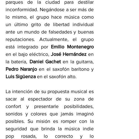
parques de la ciudad para destilar 
inconformidad. Negándose a ser más de 
lo mismo, el grupo hace música como 
un último grito de libertad individual 
ante un mundo de falsedades y buenas 
reputaciones. Actualmente, el grupo 
está integrado por 
Emilio Montenegro
en el bajo eléctrico, 
José Hernández
 en 
la batería, 
Daniel Gachet
 en la guitarra, 
Pedro Naranjo
 en el saxofón barítono y 
Luis Sigüenza
 en el saxofón alto.
La intención de su propuesta musical es 
sacar al espectador de su zona de 
confort y presentarle posibilidades, 
sonidos y colores que jamás imaginó 
posibles. Su misión es romper con la 
seguridad que brinda la música indie 
pop rosada, lo correcto y lo 