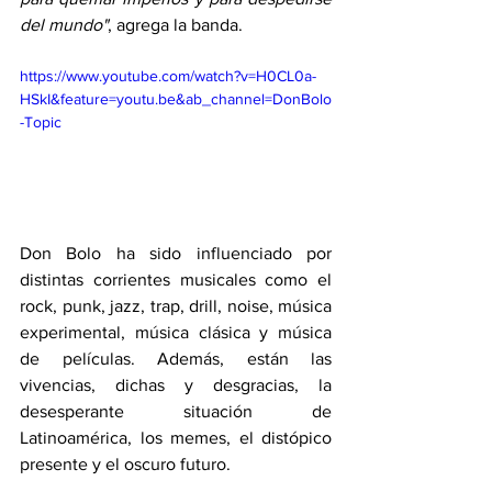
del mundo"
, agrega la banda.
https://www.youtube.com/watch?v=H0CL0a-
HSkI&feature=youtu.be&ab_channel=DonBolo
-Topic
Don Bolo ha sido influenciado por 
distintas corrientes musicales como el 
rock, punk, jazz, trap, drill, noise, música 
experimental, música clásica y música 
de películas. Además, están las 
vivencias, dichas y desgracias, la 
desesperante situación de 
Latinoamérica, los memes, el distópico 
presente y el oscuro futuro.