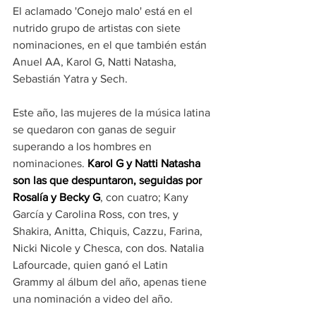
El aclamado 'Conejo malo' está en el 
nutrido grupo de artistas con siete 
nominaciones, en el que también están 
Anuel AA, Karol G, Natti Natasha, 
Sebastián Yatra y Sech.
Este año, las mujeres de la música latina 
se quedaron con ganas de seguir 
superando a los hombres en 
nominaciones. 
Karol G y Natti Natasha 
son las que despuntaron, seguidas por 
Rosalía y Becky G
, con cuatro; Kany 
García y Carolina Ross, con tres, y 
Shakira, Anitta, Chiquis, Cazzu, Farina, 
Nicki Nicole y Chesca, con dos. Natalia 
Lafourcade, quien ganó el Latin 
Grammy al álbum del año, apenas tiene 
una nominación a video del año.