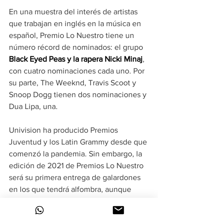
En una muestra del interés de artistas 
que trabajan en inglés en la música en 
español, Premio Lo Nuestro tiene un 
número récord de nominados: el grupo 
Black Eyed Peas y la rapera Nicki Minaj
, 
con cuatro nominaciones cada uno. Por 
su parte, The Weeknd, Travis Scoot y 
Snoop Dogg tienen dos nominaciones y 
Dua Lipa, una.
Univision ha producido Premios 
Juventud y los Latin Grammy desde que 
comenzó la pandemia. Sin embargo, la 
edición de 2021 de Premios Lo Nuestro 
será su primera entrega de galardones 
en los que tendrá alfombra, aunque 
"siguiendo estrictas normas sanitarias 
para evitar contagios" de la covid-19.