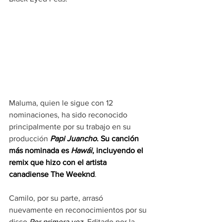
Maluma, quien le sigue con 12 
nominaciones, ha sido reconocido 
principalmente por su trabajo en su 
producción 
Papi Juancho
. Su canción 
más nominada es 
Hawái
, incluyendo el 
remix que hizo con el artista 
canadiense The Weeknd
.
Camilo, por su parte, arrasó 
nuevamente en reconocimientos por su 
disco 
Por primera vez
. Editado por la 