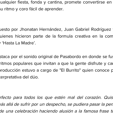
ualquier fiesta, fonda y cantina, promete convertirse en 
su ritmo y coro fácil de aprender.
puesto por Jhonatan Hernández, Juan Gabriel Rodríguez 
quienes hicieron parte de la formula creativa en la com
y ‘Hasta La Madre’.
staca por el sonido original de Pasabordo en donde se fus
ritmos populares que invitan a que la gente disfrute y c
producción estuvo a cargo de "El Burrito" quien conoce p
terpretativa del dúo.
rfecto para todos los que estén mal del corazón. Quis
ás allá de sufrir por un despecho, se pudiera pasar la p
de una celebración haciendo alusión a la famosa frase 