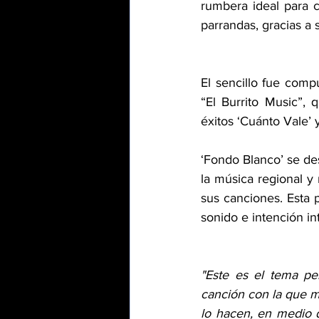
rumbera ideal para c
parrandas, gracias a 
El sencillo fue com
“El Burrito Music”, 
éxitos ‘Cuánto Vale’ 
‘Fondo Blanco’ se de
la música regional y 
sus canciones. Esta 
sonido e intención in
"Este es el tema pe
canción con la que m
lo hacen, en medio 