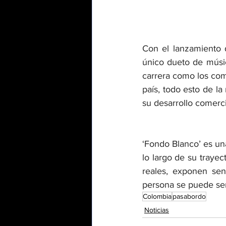
Con el lanzamiento 
único dueto de músic
carrera como los com
país, todo esto de l
su desarrollo comerci
‘Fondo Blanco’ es una
lo largo de su trayec
reales, exponen sen
persona se puede sent
Colombia
pasabordo
Noticias