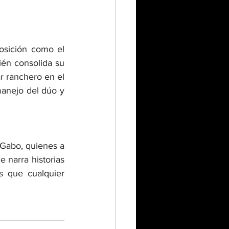
sición como el 
én consolida su 
 ranchero en el 
anejo del dúo y 
 Gabo, quienes a 
 narra historias 
 que cualquier 