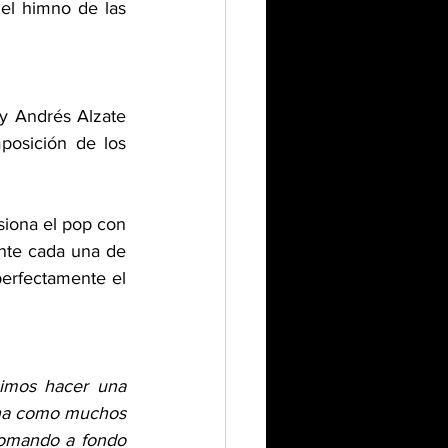
el himno de las 
y Andrés Alzate 
posición de los 
iona el pop con 
ante cada una de 
erfectamente el 
imos hacer una 
ena como muchos 
tomando a fondo 