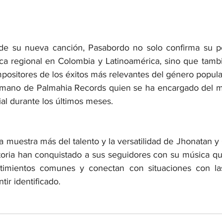
de su nueva canción, Pasabordo no solo confirma su po
a regional en Colombia y Latinoamérica, sino que tambi
positores de los éxitos más relevantes del género popular
a mano de Palmahia Records quien se ha encargado del m
al durante los últimos meses.
 muestra más del talento y la versatilidad de Jhonatan y
toria han conquistado a sus seguidores con su música que
timientos comunes y conectan con situaciones con las
ir identificado.