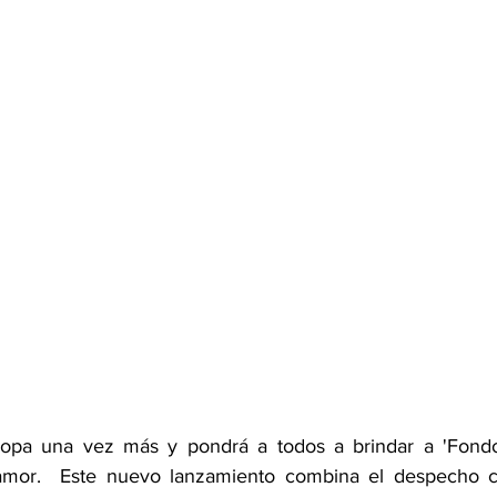
opa una vez más y pondrá a todos a brindar a 'Fondo 
amor.  Este nuevo lanzamiento combina el despecho c