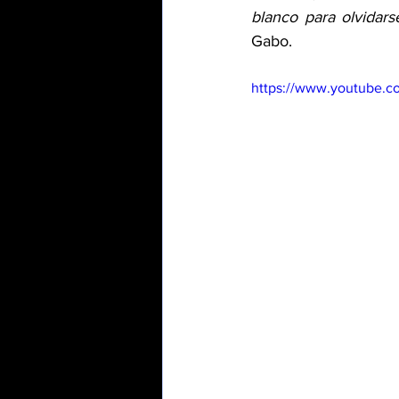
blanco para olvidar
Gabo.
https://www.youtube.c