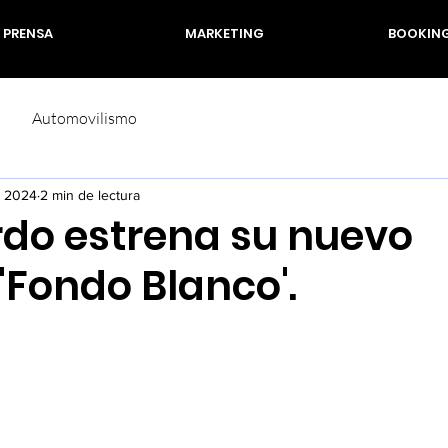
PRENSA
MARKETING
BOOKIN
Automovilismo
l 2024
2 min de lectura
do estrena su nuevo
 'Fondo Blanco'.
rellas.