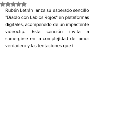
Obtuvo NaN de 5 estrellas.
Rubén Letrán lanza su esperado sencillo 
"Diablo con Labios Rojos" en plataformas 
digitales, acompañado de un impactante 
videoclip. Esta canción invita a 
sumergirse en la complejidad del amor 
verdadero y las tentaciones que i