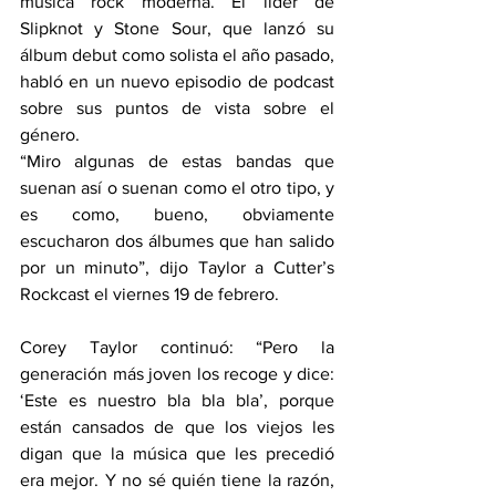
música rock moderna. El líder de 
Slipknot y Stone Sour, que lanzó su 
álbum debut como solista el año pasado, 
habló en un nuevo episodio de podcast 
sobre sus puntos de vista sobre el 
género.
“Miro algunas de estas bandas que 
suenan así o suenan como el otro tipo, y 
es como, bueno, obviamente 
escucharon dos álbumes que han salido 
por un minuto”, dijo Taylor a Cutter’s 
Rockcast el viernes 19 de febrero.
Corey Taylor continuó: “Pero la 
generación más joven los recoge y dice: 
‘Este es nuestro bla bla bla’, porque 
están cansados de que los viejos les 
digan que la música que les precedió 
era mejor. Y no sé quién tiene la razón, 