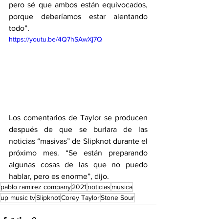
pero sé que ambos están equivocados, 
porque deberíamos estar alentando 
todo”.
https://youtu.be/4Q7hSAwXj7Q
Los comentarios de Taylor se producen 
después de que se burlara de las 
noticias “masivas” de Slipknot durante el 
próximo mes. “Se están preparando 
algunas cosas de las que no puedo 
hablar, pero es enorme”, dijo.
pablo ramirez company
2021
noticias
musica
up music tv
Slipknot
Corey Taylor
Stone Sour