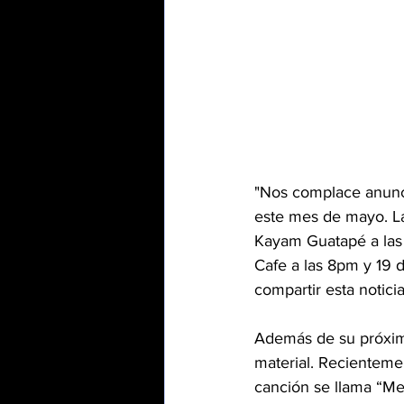
"Nos complace anuncia
este mes de mayo. La
Kayam Guatapé a las 
Cafe a las 8pm y 19 
compartir esta notici
Además de su próxim
material. Recienteme
canción se llama “Me 