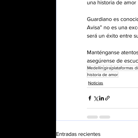
una historia de amor
Guardiano es conocido
Avisa” no es una exc
será un éxito entre s
Manténganse atentos 
asegúrense de escuch
Medellín
gira
plataformas di
historia de amor
Noticias
Entradas recientes