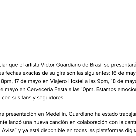
r que el artista Victor Guardiano de Brasil se presentar
s fechas exactas de su gira son las siguientes: 16 de ma
8pm, 17 de mayo en Viajero Hostel a las 9pm, 18 de mayo
de mayo en Cerveceria Festa a las 10pm. Estamos emocio
a con sus fans y seguidores.
a presentación en Medellín, Guardiano ha estado trabaj
nte lanzó una nueva canción en colaboración con la cantan
Avisa” y ya está disponible en todas las plataformas digit