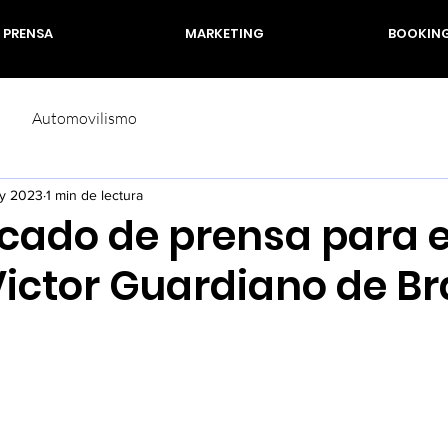
PRENSA
MARKETING
BOOKIN
Automovilismo
y 2023
1 min de lectura
ado de prensa para e
Victor Guardiano de Bra
rellas.