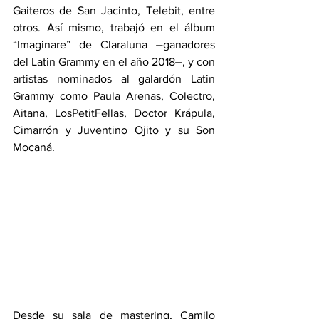
Gaiteros de San Jacinto, Telebit, entre 
otros. Así mismo, trabajó en el álbum 
“Imaginare” de Claraluna ⏤ganadores 
del Latin Grammy en el año 2018⏤, y con 
artistas nominados al galardón Latin 
Grammy como Paula Arenas, Colectro, 
Aitana, LosPetitFellas, Doctor Krápula, 
Cimarrón y Juventino Ojito y su Son 
Mocaná.
Desde su sala de mastering, Camilo 