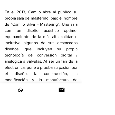
En el 2013, Camilo abre al público su 
propia sala de mastering, bajo el nombre 
de “Camilo Silva F Mastering”. Una sala 
con un diseño acústico óptimo, 
equipamiento de la más alta calidad e 
inclusive algunos de sus destacados 
diseños, que incluyen su propia 
tecnología de conversión digital / 
analógica a válvulas. Al ser un fan de la 
electrónica, pone a prueba su pasión por 
el diseño, la construcción, la 
modificación y la manufactura de 
equipamiento, con el fin de obtener el 
más alto rendimiento y desempeño 
posible. 
Noticias