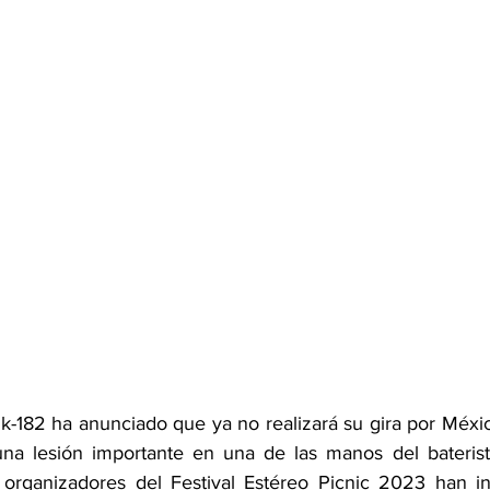
nk-182 ha anunciado que ya no realizará su gira por Méxi
a lesión importante en una de las manos del baterista 
 organizadores del Festival Estéreo Picnic 2023 han in