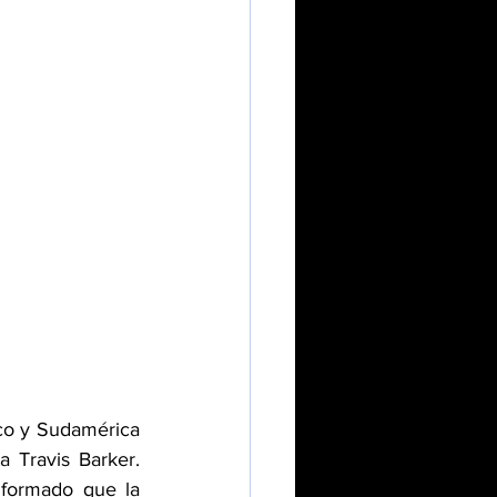
co y Sudamérica 
Travis Barker. 
formado que la 