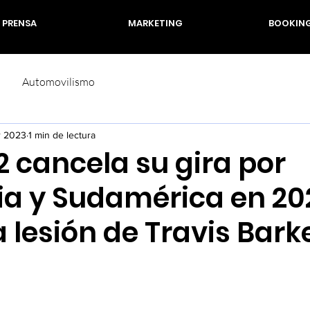
PRENSA
MARKETING
BOOKIN
Automovilismo
r 2023
1 min de lectura
2 cancela su gira por
a y Sudamérica en 20
 lesión de Travis Bark
rellas.