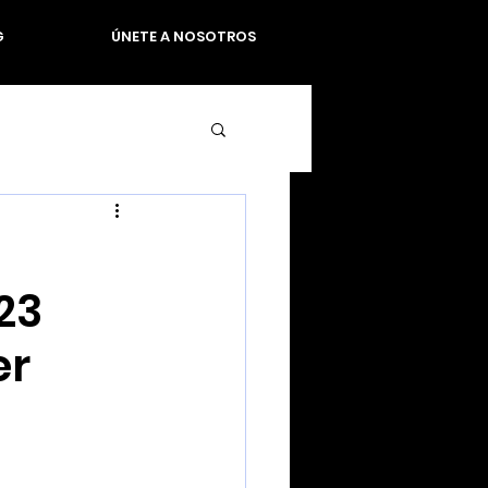
G
ÚNETE A NOSOTROS
23
er