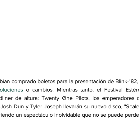
ían comprado boletos para la presentación de Blink-182, 
oluciones
 o cambios. Mientras tanto, el Festival Esté
liner de altura: Twenty Øne Piløts, los emperadores de
Josh Dun y Tyler Joseph llevarán su nuevo disco, "Scaled
ciendo un espectáculo inolvidable que no se puede perde