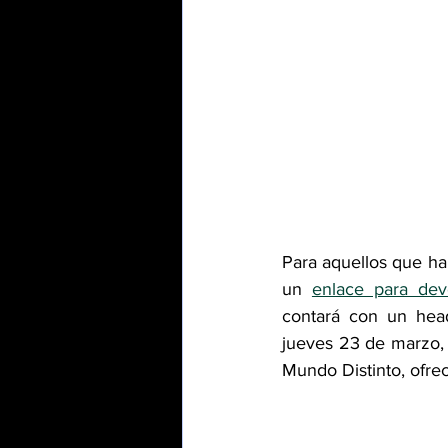
Para aquellos que hab
un 
enlace para dev
contará con un head
jueves 23 de marzo, 
Mundo Distinto, ofre