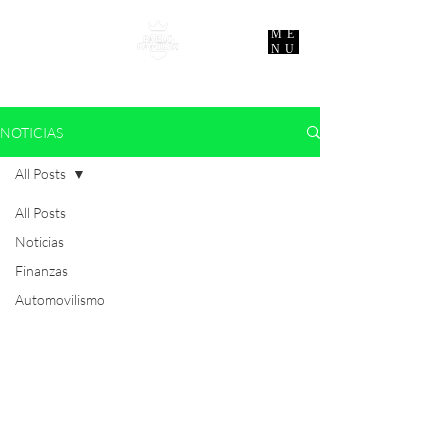
ME
NU
NOTICIAS
All Posts
All Posts
Noticias
Finanzas
Automovilismo