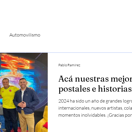
PRENSA
MARKETING
BOOKIN
Automovilismo
Pablo Ramírez
Acá nuestras mejo
postales e historia
2024 ha sido un año de grandes logro
internacionales, nuevos artistas, co
momentos inolvidables. ¡Gracias por