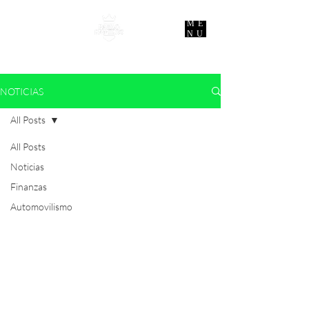
ME
NU
NOTICIAS
All Posts
All Posts
Noticias
Finanzas
Automovilismo