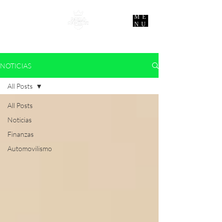
ME
NU
NOTICIAS
All Posts
All Posts
Noticias
Finanzas
Automovilismo