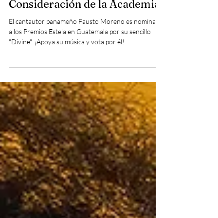
Sencillo ‘Divine’ para
Consideración de la Academia.
El cantautor panameño Fausto Moreno es nominado
a los Premios Estela en Guatemala por su sencillo
"Divine". ¡Apoya su música y vota por él!