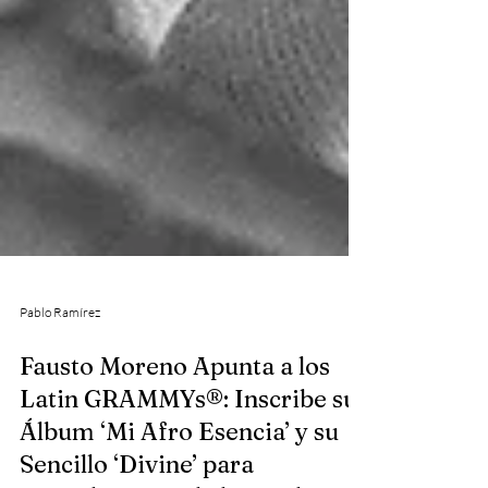
Pablo Ramírez
Fausto Moreno Apunta a los
Latin GRAMMYs®: Inscribe su
Álbum ‘Mi Afro Esencia’ y su