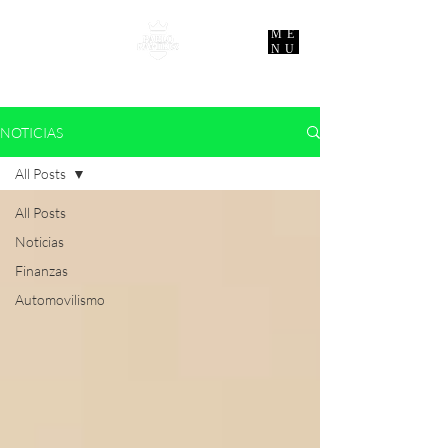
ME
NU
NOTICIAS
All Posts
All Posts
Noticias
Finanzas
Automovilismo