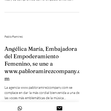
Pablo Ramírez
Angélica María, Embajadora
del Empoderamiento
Femenino, se une a
www.pabloramirezcompany.co
m
La agencia www.pabloramirezcompany.com se
complace en dar la más cordial bienvenida a una de
las voces más emblemáticas de la música...