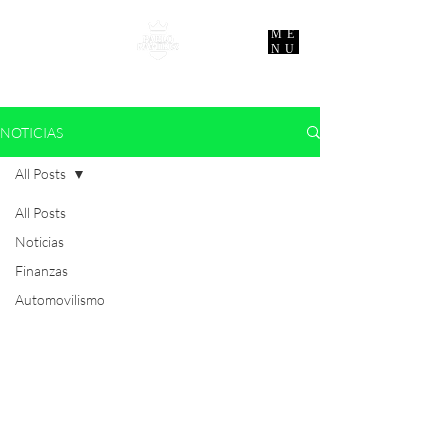
ME
NU
NOTICIAS
All Posts
All Posts
Noticias
Finanzas
Automovilismo