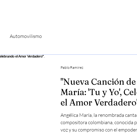
PRENSA
MARKETING
BOOKIN
Automovilismo
Pablo Ramírez
"Nueva Canción de
María: 'Tu y Yo', C
el Amor Verdadero"
Angélica María, la renombrada canta
compositora colombiana, conocida p
voz y su compromiso con el empoder