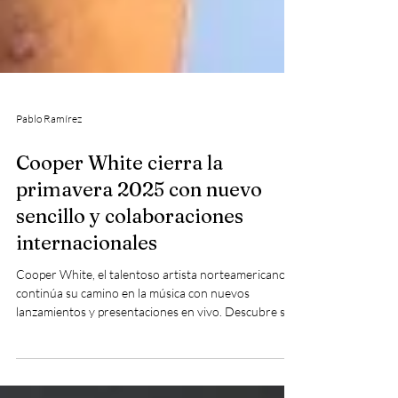
Pablo Ramírez
Cooper White cierra la
primavera 2025 con nuevo
sencillo y colaboraciones
internacionales
Cooper White, el talentoso artista norteamericano,
continúa su camino en la música con nuevos
lanzamientos y presentaciones en vivo. Descubre su
estilo único y su evolución artística que cautiva a fans
alrededor del mundo.