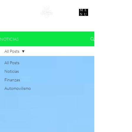
ME
NU
NOTICIAS
All Posts
All Posts
Noticias
Finanzas
Automovilismo