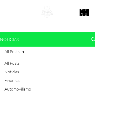
ME
NU
NOTICIAS
All Posts
All Posts
Noticias
Finanzas
Automovilismo