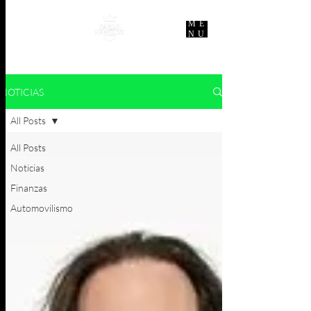
ME
NU
NOTICIAS
All Posts
All Posts
Noticias
Finanzas
Automovilismo