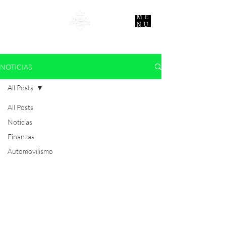
ME
NU
NOTICIAS
All Posts
All Posts
Noticias
Finanzas
Automovilismo