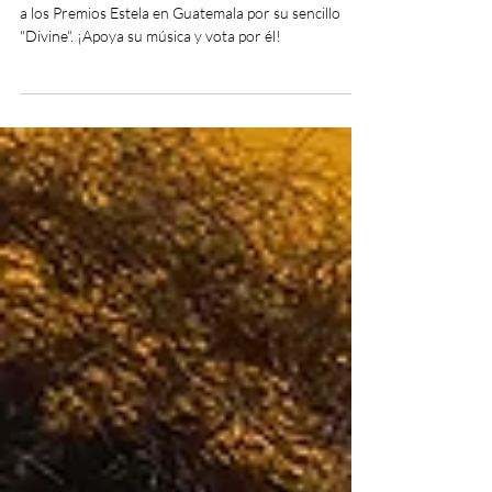
El cantautor panameño Fausto Moreno es nominado
a los Premios Estela en Guatemala por su sencillo
"Divine". ¡Apoya su música y vota por él!