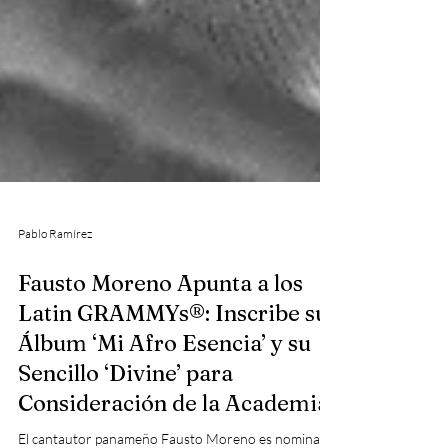
Pablo Ramírez
Fausto Moreno Apunta a los
Latin GRAMMYs®: Inscribe su
Álbum ‘Mi Afro Esencia’ y su
Sencillo ‘Divine’ para
Consideración de la Academia.