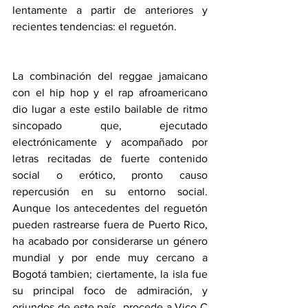
lentamente a partir de anteriores y 
recientes tendencias: el reguetón.
La combinación del reggae jamaicano 
con el hip hop y el rap afroamericano 
dio lugar a este estilo bailable de ritmo 
sincopado que, ejecutado 
electrónicamente y acompañado por 
letras recitadas de fuerte contenido 
social o erótico, pronto causo 
repercusión en su entorno social. 
Aunque los antecedentes del reguetón 
pueden rastrearse fuera de Puerto Rico, 
ha acabado por considerarse un género 
mundial y por ende muy cercano a 
Bogotá tambien; ciertamente, la isla fue 
su principal foco de admiración, y 
oriundos de este país  procede a Vico C 