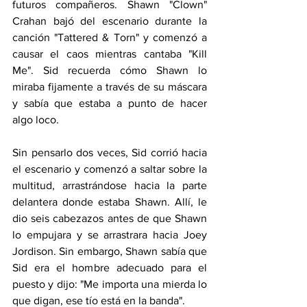
futuros compañeros. Shawn "Clown" 
Crahan bajó del escenario durante la 
canción "Tattered & Torn" y comenzó a 
causar el caos mientras cantaba "Kill 
Me". Sid recuerda cómo Shawn lo 
miraba fijamente a través de su máscara 
y sabía que estaba a punto de hacer 
algo loco.
Sin pensarlo dos veces, Sid corrió hacia 
el escenario y comenzó a saltar sobre la 
multitud, arrastrándose hacia la parte 
delantera donde estaba Shawn. Allí, le 
dio seis cabezazos antes de que Shawn 
lo empujara y se arrastrara hacia Joey 
Jordison. Sin embargo, Shawn sabía que 
Sid era el hombre adecuado para el 
puesto y dijo: "Me importa una mierda lo 
que digan, ese tío está en la banda".