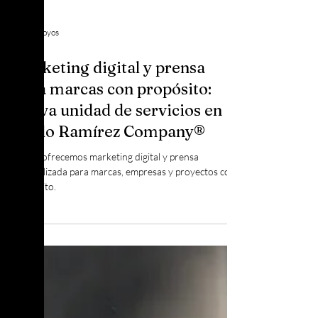
Eliana Hoyos
Marketing digital y prensa
para marcas con propósito:
nueva unidad de servicios en
Pablo Ramírez Company®
Ahora ofrecemos marketing digital y prensa
especializada para marcas, empresas y proyectos con
propósito.