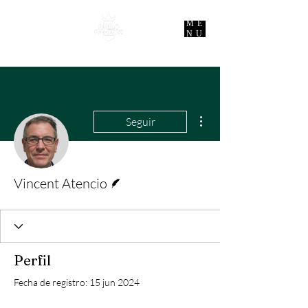
ME
NU
Más acciones
Seguir
Escritor
Vincent Atencio
Perfil
Fecha de registro: 15 jun 2024