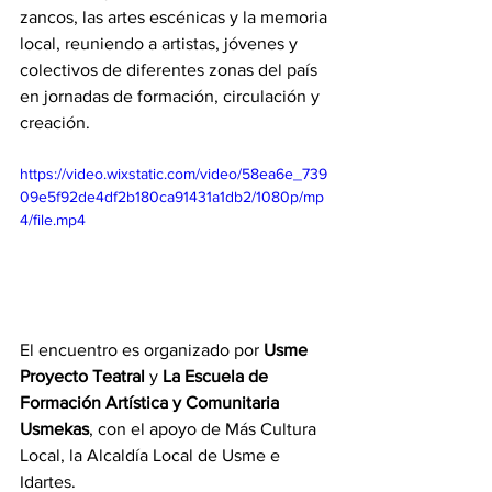
zancos, las artes escénicas y la memoria 
local, reuniendo a artistas, jóvenes y 
colectivos de diferentes zonas del país 
en jornadas de formación, circulación y 
creación.
https://video.wixstatic.com/video/58ea6e_739
09e5f92de4df2b180ca91431a1db2/1080p/mp
4/file.mp4
El encuentro es organizado por 
Usme 
Proyecto Teatral
 y 
La Escuela de 
Formación Artística y Comunitaria 
Usmekas
, con el apoyo de Más Cultura 
Local, la Alcaldía Local de Usme e 
Idartes.