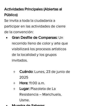
Actividades Principales (Abiertas al 
Público)
Se invita a toda la ciudadanía a 
participar en las actividades de cierre 
de la convención:
Gran Desfile de Comparsas:
 Un 
recorrido lleno de color y arte que 
visibilizará los procesos artísticos 
de la localidad y los grupos 
invitados.
Cuándo:
 Lunes, 23 de junio de 
2025
Hora:
 11:00 a.m.
Lugar:
 Plazoleta de La 
Resistencia – Marichuela, 
Usme.
Muestra de Saberes 