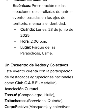
Escénicos:
 Presentación de las 
creaciones desarrolladas durante el 
evento, basadas en los ejes de 
territorio, memoria e identidad.
Cuándo:
 Lunes, 23 de junio de 
2025
Hora:
 2:00 p.m.
Lugar:
 Parque de las 
Parabólicas, Usme.
Un Encuentro de Redes y Colectivos
Este evento cuenta con la participación 
de destacadas agrupaciones nacionales 
como 
Club C.A.B.E.
 (Medellín), 
Asociación Cultural 
Zansué
 (Campoalegre, Huila), 
Zaltacharcos
 (Barcelona, Quindío), 
CorpoFestiva
 (Mosquera), y colectivos 