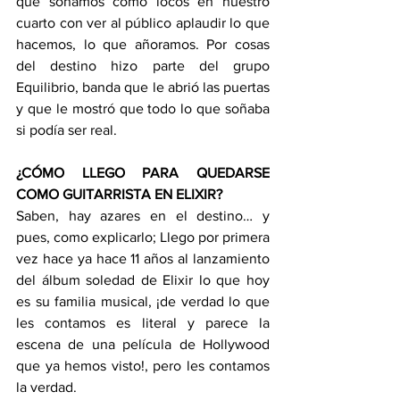
que soñamos como locos en nuestro 
cuarto con ver al público aplaudir lo que 
hacemos, lo que añoramos. Por cosas 
del destino hizo parte del grupo 
Equilibrio, banda que le abrió las puertas 
y que le mostró que todo lo que soñaba 
si podía ser real.
¿CÓMO LLEGO PARA QUEDARSE 
COMO GUITARRISTA EN ELIXIR?
Saben, hay azares en el destino… y 
pues, como explicarlo; Llego por primera 
vez hace ya hace 11 años al lanzamiento 
del álbum soledad de Elixir lo que hoy 
es su familia musical, ¡de verdad lo que 
les contamos es literal y parece la 
escena de una película de Hollywood 
que ya hemos visto!, pero les contamos 
la verdad.