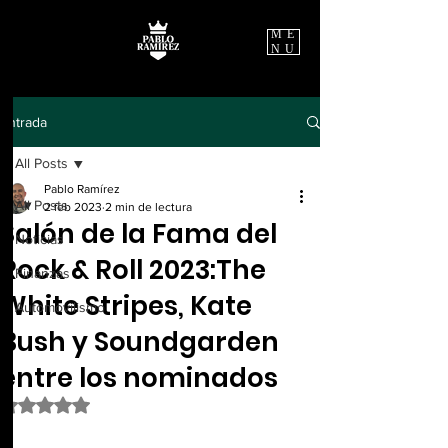
ME
NU
Entrada
All Posts
Pablo Ramírez
All Posts
2 feb 2023
2 min de lectura
Salón de la Fama del
Noticias
Rock & Roll 2023:The
Finanzas
White Stripes, Kate
Automovilismo
Bush y Soundgarden
entre los nominados
Obtuvo NaN de 5 estrellas.