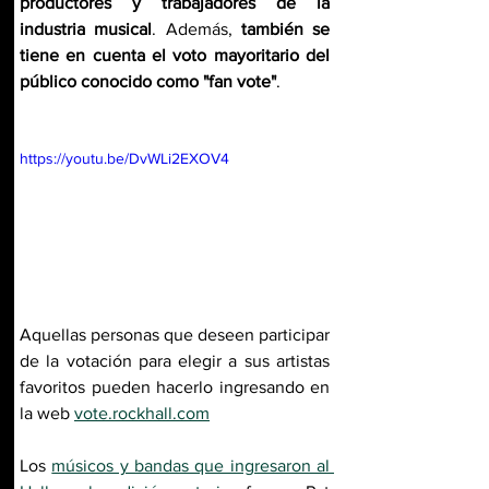
productores y trabajadores de la 
industria musical
. Además, 
también se 
tiene en cuenta el voto mayoritario del 
público conocido como "fan vote"
. 
https://youtu.be/DvWLi2EXOV4
Aquellas personas que deseen participar 
de la votación para elegir a sus artistas 
favoritos pueden hacerlo ingresando en 
la web 
vote.rockhall.com
Los 
músicos y bandas que ingresaron al 