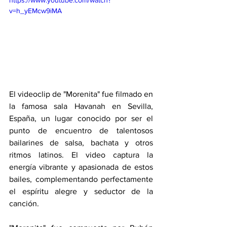
https://www.youtube.com/watch?
v=h_yEMcw9iMA
El videoclip de "Morenita" fue filmado en 
la famosa sala Havanah en Sevilla, 
España, un lugar conocido por ser el 
punto de encuentro de talentosos 
bailarines de salsa, bachata y otros 
ritmos latinos. El video captura la 
energía vibrante y apasionada de estos 
bailes, complementando perfectamente 
el espíritu alegre y seductor de la 
canción.