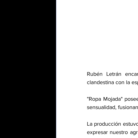
Rubén Letrán encarn
clandestina con la e
"Ropa Mojada" posee
sensualidad, fusionan
La producción estuvo
expresar nuestro agr