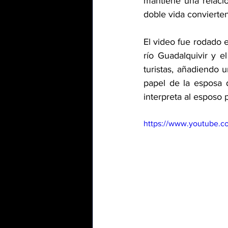
mantiene una relació
doble vida convierte
El video fue rodado e
río Guadalquivir y e
turistas, añadiendo u
papel de la esposa 
interpreta al esposo
https://www.youtube