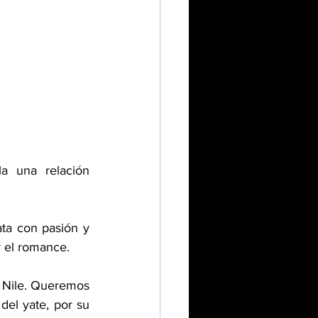
a una relación 
ta con pasión y 
y el romance.
 Nile. Queremos 
el yate, por su 