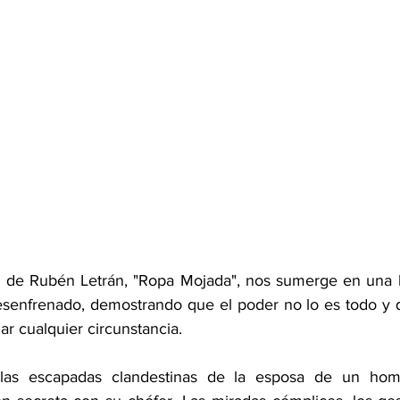
 de Rubén Letrán, "Ropa Mojada", nos sumerge en una hi
senfrenado, demostrando que el poder no lo es todo y q
 cualquier circunstancia.
 las escapadas clandestinas de la esposa de un homb