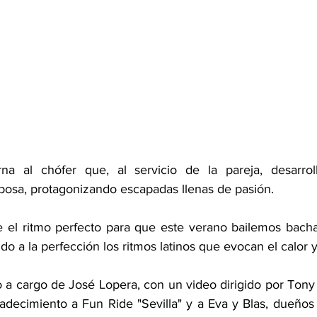
a al chófer que, al servicio de la pareja, desarroll
sposa, protagonizando escapadas llenas de pasión.
 el ritmo perfecto para que este verano bailemos bacha
do a la perfección los ritmos latinos que evocan el calor 
 a cargo de José Lopera, con un video dirigido por Tony
adecimiento a Fun Ride "Sevilla" y a Eva y Blas, dueños d