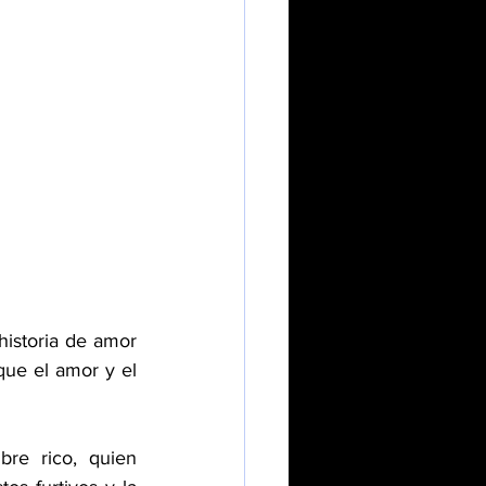
storia de amor 
ue el amor y el 
re rico, quien 