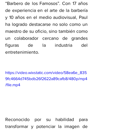
“Barbero de los Famosos”. Con 17 años 
de experiencia en el arte de la barbería 
y 10 años en el medio audiovisual, Paul 
ha logrado destacarse no solo como un 
maestro de su oficio, sino también como 
un colaborador cercano de grandes 
figuras de la industria del 
entretenimiento.
https://video.wixstatic.com/video/58ea6e_835
9fc4664d745bdb26f2622a89cafb8/480p/mp4
/file.mp4
Reconocido por su habilidad para 
transformar y potenciar la imagen de 