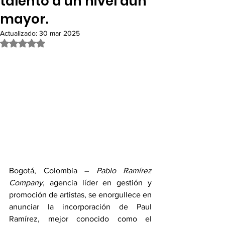
talento a un nivel aún
mayor.
Actualizado:
30 mar 2025
Obtuvo NaN de 5 estrellas.
Bogotá, Colombia – 
Pablo Ramírez 
Company
, agencia líder en gestión y 
promoción de artistas, se enorgullece en 
anunciar la incorporación de Paul 
Ramírez, mejor conocido como el 