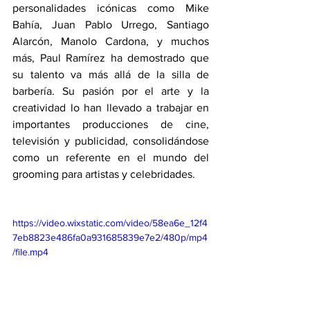
personalidades icónicas como Mike 
Bahía, Juan Pablo Urrego, Santiago 
Alarcón, Manolo Cardona, y muchos 
más, Paul Ramírez ha demostrado que 
su talento va más allá de la silla de 
barbería. Su pasión por el arte y la 
creatividad lo han llevado a trabajar en 
importantes producciones de cine, 
televisión y publicidad, consolidándose 
como un referente en el mundo del 
grooming para artistas y celebridades.
https://video.wixstatic.com/video/58ea6e_12f4
7eb8823e486fa0a931685839e7e2/480p/mp4
/file.mp4