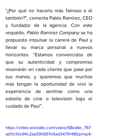
"¿Por qué no hacerlo más famoso a él 
también?", comenta Pablo Ramírez, CEO 
y fundador de la agencia. Con este 
respaldo, 
Pablo Ramírez Company
 se ha 
propuesto impulsar la carrera de Paul y 
llevar su marca personal a nuevos 
horizontes. “Estamos convencidos de 
que su autenticidad y compromiso 
resonarán en cada cliente que pase por 
sus manos, y queremos que muchos 
más tengan la oportunidad de vivir la 
experiencia de sentirse como una 
estrella de cine o televisión bajo el 
cuidado de Paul”.
https://video.wixstatic.com/video/58ea6e_767
ad11c10e94c2aa390697e5ad3471f/480p/mp4/