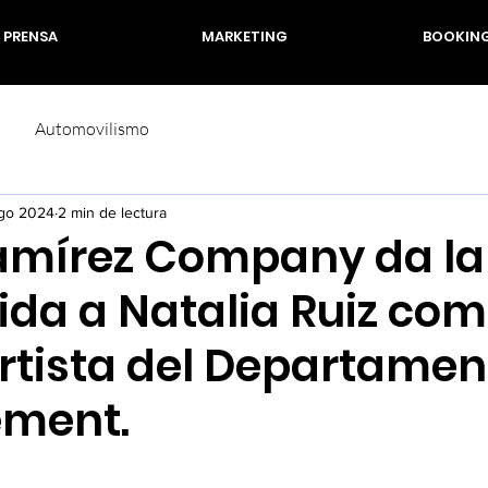
PRENSA
MARKETING
BOOKIN
Automovilismo
go 2024
2 min de lectura
amírez Company da la
ida a Natalia Ruiz com
rtista del Departamen
ment.
rellas.