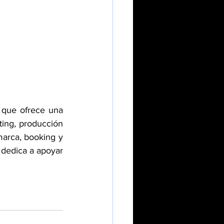
que ofrece una 
ing, producción 
marca, booking y 
 dedica a apoyar 