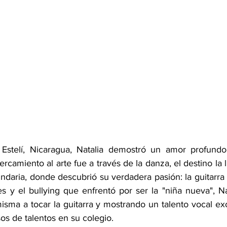
stelí, Nicaragua, Natalia demostró un amor profundo p
camiento al arte fue a través de la danza, el destino la l
daria, donde descubrió su verdadera pasión: la guitarra 
les y el bullying que enfrentó por ser la "niña nueva", Na
isma a tocar la guitarra y mostrando un talento vocal exc
os de talentos en su colegio.