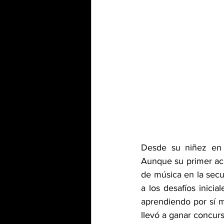
Desde su niñez en E
Aunque su primer acer
de música en la secun
a los desafíos inicia
aprendiendo por sí m
llevó a ganar concurs