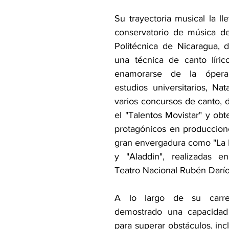
Su trayectoria musical la lle
conservatorio de música de
Politécnica de Nicaragua, d
una técnica de canto líri
enamorarse de la ópera.
estudios universitarios, Nata
varios concursos de canto, 
el "Talentos Movistar" y obt
protagónicos en produccion
gran envergadura como "La Be
y "Aladdin", realizadas en
Teatro Nacional Rubén Darío
A lo largo de su carrer
demostrado una capacidad 
para superar obstáculos, inc