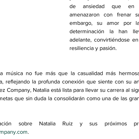
de ansiedad que en 
amenazaron con frenar su
embargo, su amor por la
determinación la han lle
adelante, convirtiéndose e
resiliencia y pasión.
la música no fue más que la casualidad más hermos
ia, reflejando la profunda conexión que siente con su ar
z Company, Natalia está lista para llevar su carrera al sigu
etas que sin duda la consolidarán como una de las grand
ompany.com
.