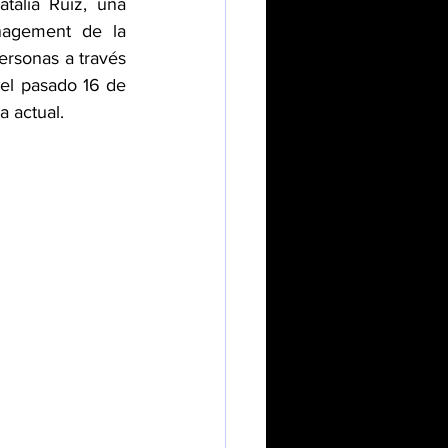
alia Ruiz, una 
nagement de la 
ersonas a través 
el pasado 16 de 
 actual.