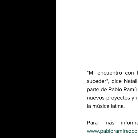
"Mi encuentro con 
suceder", dice Natal
parte de Pablo Ramíre
nuevos proyectos y m
la música latina.
www.pabloramirezc