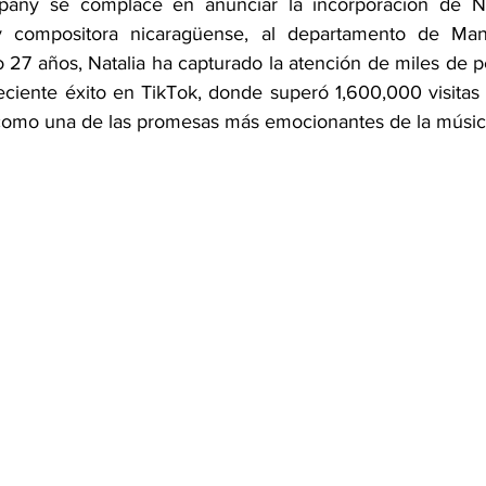
any se complace en anunciar la incorporación de Nat
 y compositora nicaragüense, al departamento de Ma
 27 años, Natalia ha capturado la atención de miles de p
eciente éxito en TikTok, donde superó 1,600,000 visitas 
 como una de las promesas más emocionantes de la música