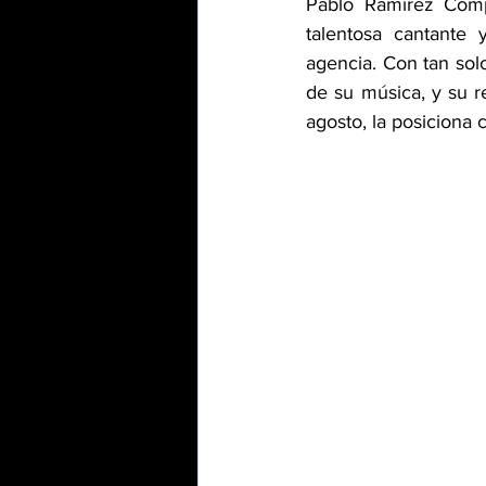
Pablo Ramírez Comp
talentosa cantante
agencia. Con tan solo
de su música, y su r
agosto, la posiciona