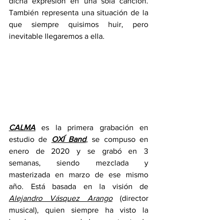
dicha expresión en una sola canción. 
También representa una situación de la 
que siempre quisimos huir, pero 
inevitable llegaremos a ella.  
CALMA
 es la primera grabación en 
estudio de 
OXÍ Band
, se compuso en 
enero de 2020 y se grabó en 3 
semanas, siendo mezclada y 
masterizada en marzo de ese mismo 
año. Está basada en la visión de 
Alejandro Vásquez Arango
 (director 
musical), quien siempre ha visto la 