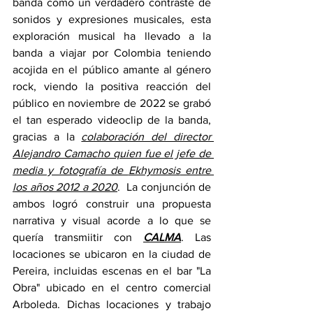
banda como un verdadero contraste de 
sonidos y expresiones musicales, esta 
exploración musical ha llevado a la 
banda a viajar por Colombia teniendo 
acojida en el público amante al género 
rock, viendo la positiva reacción del 
público en noviembre de 2022 se grabó 
el tan esperado videoclip de la banda, 
gracias a la 
colaboración del director 
Alejandro Camacho quien fue el jefe de 
media y fotografía de 
Ekhymosis
 entre 
los años 2012 a 2020
.  La conjunción de 
ambos logró construir una propuesta 
narrativa y visual acorde a lo que se 
quería transmiitir con 
CALMA
. Las 
locaciones se ubicaron en la ciudad de 
Pereira, incluidas escenas en el bar "La 
Obra" ubicado en el centro comercial 
Arboleda. Dichas locaciones y trabajo 