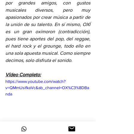
por grandes amigos, con gustos 
musicales diversos, pero muy 
apasionados por crear música a partir de 
la unión de su talento. En sí mismo, OXÍ 
es un gran oxímoron (contradicción), 
pues tiene aportes del pop, del reggae, 
el hard rock y el grounge, todo ello en 
una sola apuesta musical. Como siempre 
decimos, solo disfruta el sonido
.
Vídeo Completo:
https://www.youtube.com/watch?
v=QMmUsifkaVc&ab_channel=OX%C3%8DBa
nda