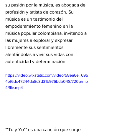
su pasión por la música, es abogada de 
profesión y artista de corazón. Su 
música es un testimonio del 
empoderamiento femenino en la 
música popular colombiana, invitando a 
las mujeres a explorar y expresar 
libremente sus sentimientos, 
alentándolas a vivir sus vidas con 
autenticidad y determinación.
https://video.wixstatic.com/video/58ea6e_695
4ef6dc47244da8c3d31b976bdb048/720p/mp
4/file.mp4
"*Tu y Yo*" es una canción que surge 