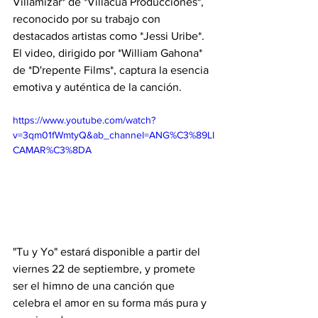
Villamizar* de *Villacúa Producciones*, 
reconocido por su trabajo con 
destacados artistas como *Jessi Uribe*. 
El video, dirigido por *William Gahona* 
de *D'repente Films*, captura la esencia 
emotiva y auténtica de la canción.
https://www.youtube.com/watch?
v=3qm01fWmtyQ&ab_channel=ANG%C3%89LI
CAMAR%C3%8DA
"Tu y Yo" estará disponible a partir del 
viernes 22 de septiembre, y promete 
ser el himno de una canción que 
celebra el amor en su forma más pura y 