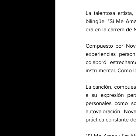
La talentosa artista
bilingüe, "Si Me Ama
era en la carrera de
Compuesto por Nova
experiencias perso
colaboró estrecha
instrumental. Como l
La canción, compuest
a su expresión pers
personales como so
autovaloración. Nov
práctica constante d