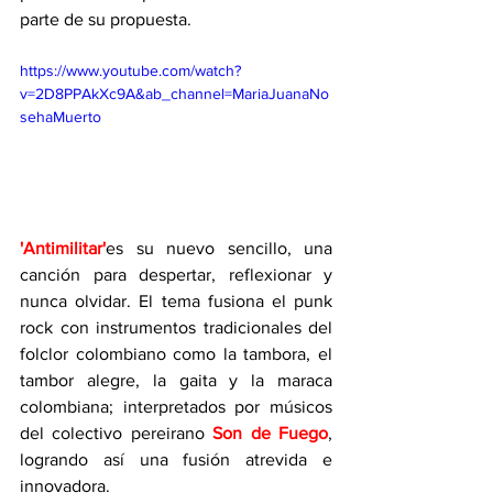
parte de su propuesta.
https://www.youtube.com/watch?
v=2D8PPAkXc9A&ab_channel=MariaJuanaNo
sehaMuerto
'Antimilitar'
es su nuevo sencillo, una 
canción para despertar, reflexionar y 
nunca olvidar. El tema fusiona el punk 
rock con instrumentos tradicionales del 
folclor colombiano como la tambora, el 
tambor alegre, la gaita y la maraca 
colombiana; interpretados por músicos 
del colectivo pereirano 
Son de Fuego
, 
logrando así una fusión atrevida e 
innovadora.