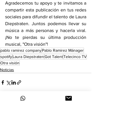
Agradecemos tu apoyo y te invitamos a 
compartir esta publicación en tus redes 
sociales para difundir el talento de Laura 
Diepstraten. Juntos podemos llevar su 
música a más personas y hacerla viral. 
¡No te pierdas su última producción 
musical, "Otra visión"!
pablo ramirez company
Pablo Ramirez Mánager
spotify
Laura Diepstraten
Got Talent
Telecinco TV
Otra visión
Noticias
Ver todo
Entradas recientes