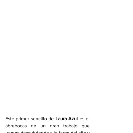
Este primer sencillo de 
Laura Azul
 es el 
abrebocas de un gran trabajo que 
iremos descubriendo a lo largo del año y 