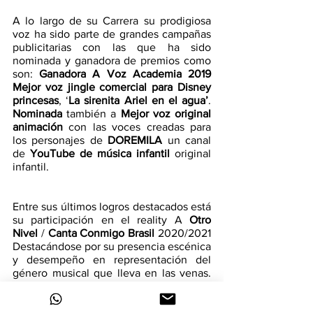
A lo largo de su Carrera su prodigiosa 
voz ha sido parte de grandes campañas 
publicitarias con las que ha sido 
nominada y ganadora de premios como 
son: 
Ganadora A Voz Academia 2019 
Mejor voz jingle comercial para Disney 
princesas
, ‘
La sirenita Ariel en el agua’
. 
Nominada
 también a 
Mejor voz original 
animación 
con las voces creadas para 
los personajes de 
DOREMILA
 un canal 
de 
YouTube de música infantil
 original 
infantil. 
Entre sus últimos logros destacados está 
su participación en el reality A
 Otro 
Nivel
 / 
Canta Conmigo Brasil
 2020/2021 
Destacándose por su presencia escénica 
y desempeño en representación del 
género musical que lleva en las venas. 
¡El rock!