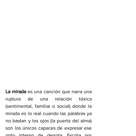
La mirada
 es una canción que narra una 
ruptura de una relación tóxica 
(sentimental, familiar o social) donde la 
mirada es lo real cuando las palabras ya 
no bastan y los ojos (la puerta del alma) 
son los únicos capaces de expresar ese 
grito interno de derrota. Escrita por 