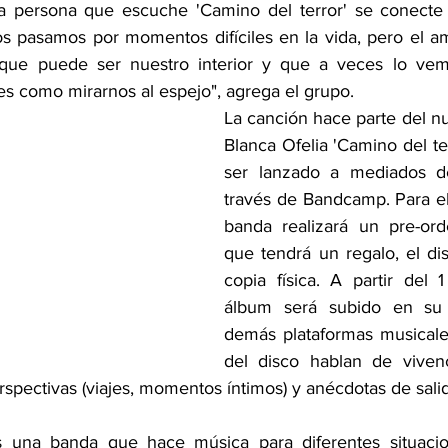
persona que escuche 'Camino del terror' se conecte 
s pasamos por momentos difíciles en la vida, pero el a
o que puede ser nuestro interior y que a veces lo vemo
es como mirarnos al espejo", agrega el grupo.
La canción hace parte del nu
Blanca Ofelia 'Camino del te
ser lanzado a mediados d
través de Bandcamp. Para el 
banda realizará un pre-ord
que tendrá un regalo, el dis
copia física. A partir del 1
álbum será subido en su t
demás plataformas musicales
del disco hablan de vivenc
rspectivas (viajes, momentos íntimos) y anécdotas de sali
s una banda que hace música para diferentes situacion