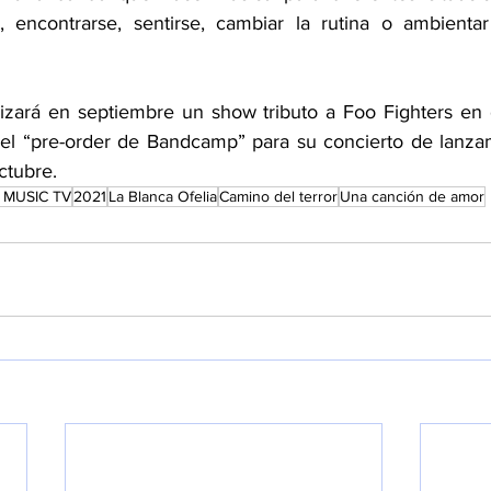
e, encontrarse, sentirse, cambiar la rutina o ambientar t
lizará en septiembre un show tributo a Foo Fighters en
el “pre-order de Bandcamp” para su concierto de lanzam
ctubre.
 MUSIC TV
2021
La Blanca Ofelia
Camino del terror
Una canción de amor