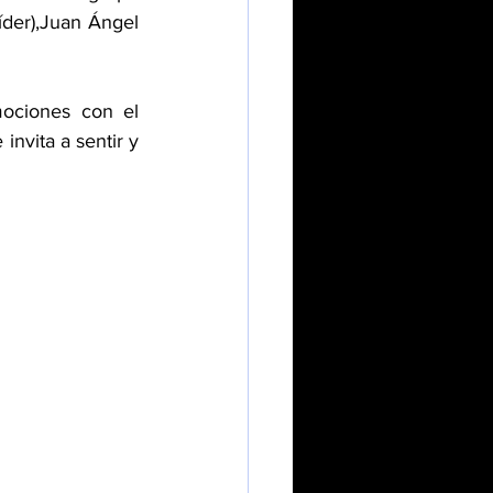
íder),Juan Ángel 
ociones con el 
nvita a sentir y 