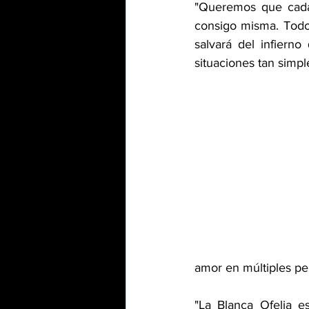
"Queremos que cada 
consigo misma. Todo
salvará del infiern
situaciones tan simpl
amor en múltiples pe
"La Blanca Ofelia e