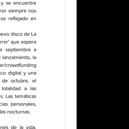
y se encuentre 
mor siempre nos 
s reflejado en 
evo disco de La 
rror' que espera 
e septiembre a 
lanzamiento, la 
er/crowdfunding 
co digital y una 
 de octubre, el 
otalidad a las 
. Las temáticas 
ias personales, 
das nocturnas.
es de la vida, 