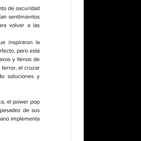
an sentimientos 
ra volver a las 
 inspiraron la 
ecto, pero está 
vos y llenos de 
rror, el cruzar 
o soluciones y 
a, el power pop 
 pesadez de sus 
bano implementa 