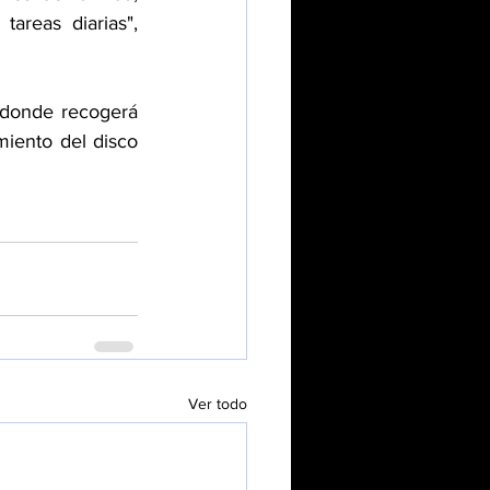
areas diarias", 
 donde recogerá 
iento del disco 
Ver todo