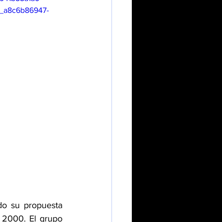
a8c6b86947-
o su propuesta 
 2000. El grupo 