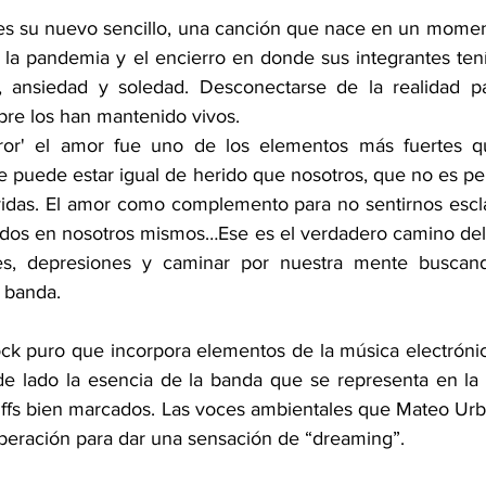
 la pandemia y el encierro en donde sus integrantes tení
a, ansiedad y soledad. Desconectarse de la realidad pa
re los han mantenido vivos.
ror' el amor fue uno de los elementos más fuertes que
 puede estar igual de herido que nosotros, que no es perf
vidas. El amor como complemento para no sentirnos escla
ados en nosotros mismos…Ese es el verdadero camino del te
es, depresiones y caminar por nuestra mente buscand
 banda.
ck puro que incorpora elementos de la música electrónic
r de lado la esencia de la banda que se representa en la
riffs bien marcados. Las voces ambientales que Mateo Ur
rberación para dar una sensación de “dreaming”.