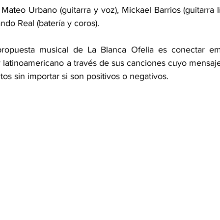
ateo Urbano (guitarra y voz), Mickael Barrios (guitarra l
ndo Real (batería y coros).
propuesta musical de La Blanca Ofelia es conectar em
latinoamericano a través de sus canciones cuyo mensaje i
tos sin importar si son positivos o negativos.