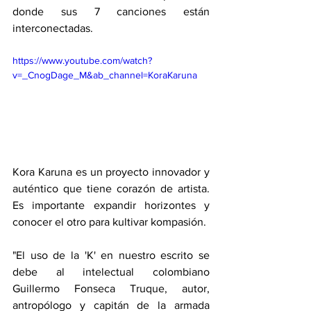
donde sus 7 canciones están 
interconectadas.
https://www.youtube.com/watch?
v=_CnogDage_M&ab_channel=KoraKaruna
Kora Karuna es un proyecto innovador y 
auténtico que tiene corazón de artista.  
Es importante expandir horizontes y 
conocer el otro para kultivar kompasión.
"El uso de la 'K' en nuestro escrito se 
debe al intelectual colombiano 
Guillermo Fonseca Truque, autor, 
antropólogo y capitán de la armada 