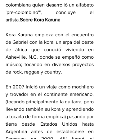
colombiana quien desarrolló un alfabeto 
'pre-colombino'", concluye el 
artista.
Sobre Kora Karuna
Kora Karuna empieza con el encuentro 
de Gabriel con la kora, un arpa del oeste 
de áfrica que conoció viviendo en 
Asheville, N.C. donde se empeñó como 
músico; tocando en diversos proyectos 
de rock, reggae y country.
En 2007 inició un viaje como mochilero 
y trovador en el continente americano, 
(tocando principalmente la guitarra, pero 
llevando también su kora y aprendiendo 
a tocarla de forma empírica) pasando por 
tierra desde Estados Unidos hasta 
Argentina antes de establecerse en 
Paraguay en 2009. Allí fundó el 