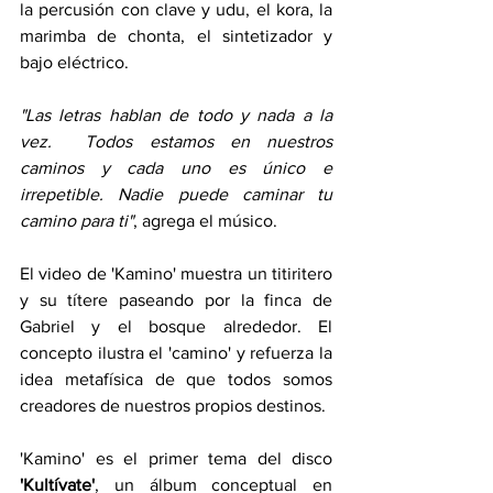
la percusión con clave y udu, el kora, la 
marimba de chonta, el sintetizador y 
bajo eléctrico.
"Las letras hablan de todo y nada a la 
vez.  Todos estamos en nuestros 
caminos y cada uno es único e 
irrepetible. Nadie puede caminar tu 
camino para ti"
, agrega el músico.
El video de 'Kamino' muestra un titiritero 
y su títere paseando por la finca de 
Gabriel y el bosque alrededor. El 
concepto ilustra el 'camino' y refuerza la 
idea metafísica de que todos somos 
creadores de nuestros propios destinos.
'Kamino' es el primer tema del disco 
'Kultívate'
, un álbum conceptual en 