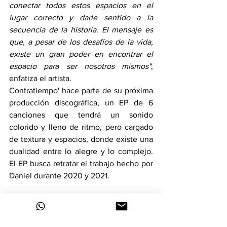
conectar todos estos espacios en el 
lugar correcto y darle sentido a la 
secuencia de la historia. El mensaje es 
que, a pesar de los desafíos de la vida, 
existe un gran poder en encontrar el 
espacio para ser nosotros mismos"
, 
enfatiza el artista.
Contratiempo' hace parte de su próxima 
producción discográfica, un EP de 6 
canciones que tendrá un sonido 
colorido y lleno de ritmo, pero cargado 
de textura y espacios, donde existe una 
dualidad entre lo alegre y lo complejo. 
El EP busca retratar el trabajo hecho por 
Daniel durante 2020 y 2021.
"Para hacer realidad el EP que estará 
disponible a mediados de noviembre de 
este año, he tenido que trabajarlo a 