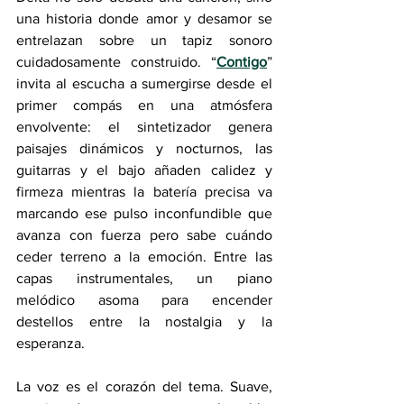
una historia donde amor y desamor se 
entrelazan sobre un tapiz sonoro 
cuidadosamente construido. “
Contigo
” 
invita al escucha a sumergirse desde el 
primer compás en una atmósfera 
envolvente: el sintetizador genera 
paisajes dinámicos y nocturnos, las 
guitarras y el bajo añaden calidez y 
firmeza mientras la batería precisa va 
marcando ese pulso inconfundible que 
avanza con fuerza pero sabe cuándo 
ceder terreno a la emoción. Entre las 
capas instrumentales, un piano 
melódico asoma para encender 
destellos entre la nostalgia y la 
esperanza.
La voz es el corazón del tema. Suave, 