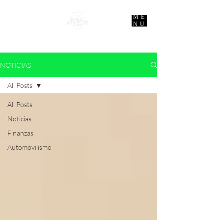
ME
NU
NOTICIAS
All Posts
All Posts
Noticias
Finanzas
Automovilismo