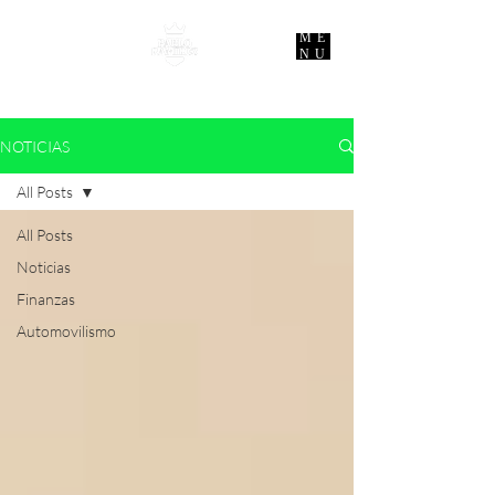
ME
NU
NOTICIAS
All Posts
All Posts
Noticias
Finanzas
Automovilismo