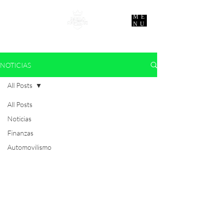
ME
NU
NOTICIAS
All Posts
All Posts
Noticias
Finanzas
Automovilismo