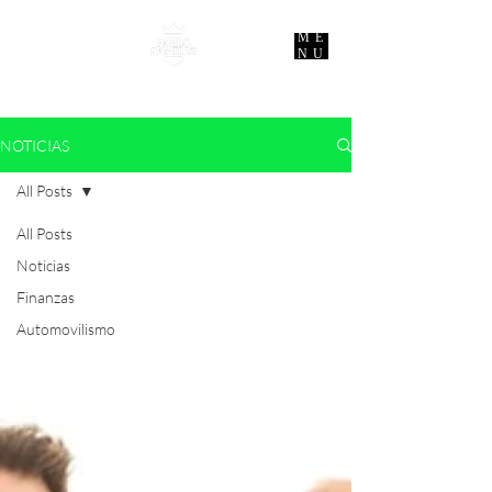
ME
NU
NOTICIAS
All Posts
All Posts
Noticias
Finanzas
Automovilismo