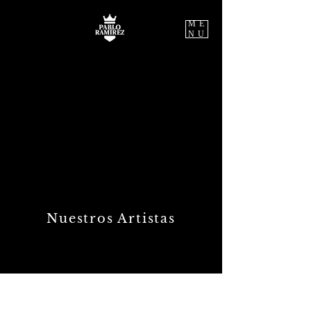
ME
NU
Nuestros Artistas