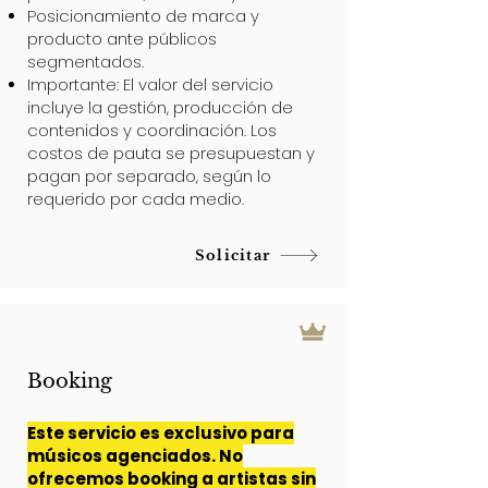
Posicionamiento de marca y
producto ante públicos
segmentados.
Importante: El valor del servicio
incluye la gestión, producción de
contenidos y coordinación. Los
costos de pauta se presupuestan y
pagan por separado, según lo
requerido por cada medio.
Solicitar
Booking
Este servicio es exclusivo para
músicos agenciados. No
ofrecemos booking a artistas sin