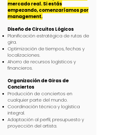
mercado real. Si estás
empezando, comenzaríamos por
management.
Diseño de Circuitos Lógicos
Planificación estratégica de rutas de
gira.
Optimización de tiempos, fechas y
localizaciones.
Ahorro de recursos logísticos y
financieros.
Organización de Giras de
Conciertos
Producción de conciertos en
cualquier parte del mundo.
Coordinación técnica y logística
integral.
Adaptación al perfil, presupuesto y
proyección del artista.