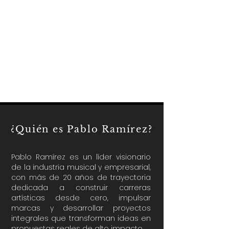
¿Quién es Pablo Ramírez?
Pablo Ramírez es un líder visionario
de la industria musical y empresarial,
con más de 20 años de trayectoria
dedicada a construir carreras
artísticas desde cero, impulsar
marcas y desarrollar proyectos
integrales que transforman ideas en
propuestas reales de alto impacto.