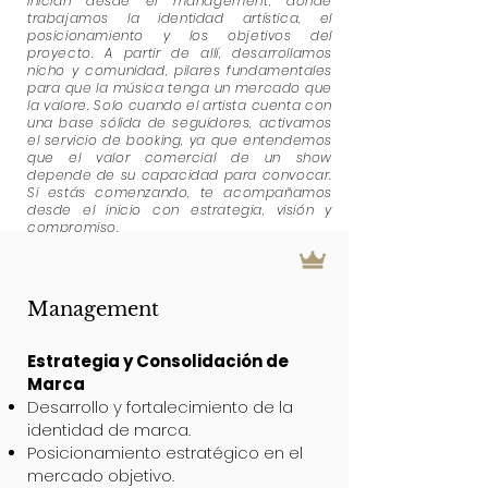
inician desde el management, donde
trabajamos la identidad artística, el
posicionamiento y los objetivos del
proyecto. A partir de allí, desarrollamos
nicho y comunidad, pilares fundamentales
para que la música tenga un mercado que
la valore. Solo cuando el artista cuenta con
una base sólida de seguidores, activamos
el servicio de booking, ya que entendemos
que el valor comercial de un show
depende de su capacidad para convocar.
Si estás comenzando, te acompañamos
desde el inicio con estrategia, visión y
compromiso.
Management
Estrategia y Consolidación de
Marca
Desarrollo y fortalecimiento de la
identidad de marca.
Posicionamiento estratégico en el
mercado objetivo.